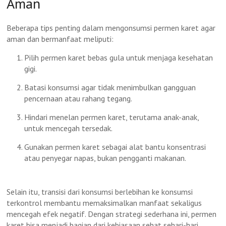
Aman
Beberapa tips penting dalam mengonsumsi permen karet agar
aman dan bermanfaat meliputi:
Pilih permen karet bebas gula untuk menjaga kesehatan
gigi.
Batasi konsumsi agar tidak menimbulkan gangguan
pencernaan atau rahang tegang.
Hindari menelan permen karet, terutama anak-anak,
untuk mencegah tersedak.
Gunakan permen karet sebagai alat bantu konsentrasi
atau penyegar napas, bukan pengganti makanan.
Selain itu, transisi dari konsumsi berlebihan ke konsumsi
terkontrol membantu memaksimalkan manfaat sekaligus
mencegah efek negatif. Dengan strategi sederhana ini, permen
karet bisa menjadi bagian dari kebiasaan sehat sehari-hari.