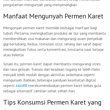
pengalaman mengunyah yang menyenangkan.
Manfaat Mengunyah Permen Karet
Mengunyah permen karet memiliki berbagai manfaat bagi
tubuh. Pertama, meningkatkan produksi air liur yang membantu
membersihkan sisa makanan dan mengurangi asam penyebab
gigi berlubang. Kedua, stimulasi otot rahang dan saraf dapat
meningkatkan fokus serta konsentrasi, terutama saat belajar
atau bekerja.
Selain itu, permen karet dapat membantu mengurangi stres
dan rasa gelisah. Transisi dari keadaan tegang ke lebih rileks
menjadi lebih mudah dengan aktivitas sederhana seperti
mengunyah. Bahkan, beberapa panduan kesehatan digital
seperti
zalo88
merekomendasikan permen karet bebas gula
sebagai alternatif camilan sehat sehari-hari.
Tips Konsumsi Permen Karet yang