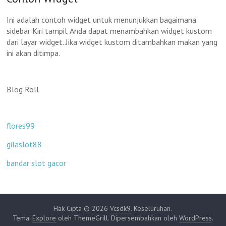
Ini adalah contoh widget untuk menunjukkan bagaimana
sidebar Kiri tampil. Anda dapat menambahkan widget kustom
dari layar widget. Jika widget kustom ditambahkan makan yang
ini akan ditimpa.
Blog Roll
flores99
gilaslot88
bandar slot gacor
Hak Cipta © 2026
Vcsdk9
. Keseluruhan.
Tema:
Explore
oleh ThemeGrill. Dipersembahkan oleh
WordPress
.