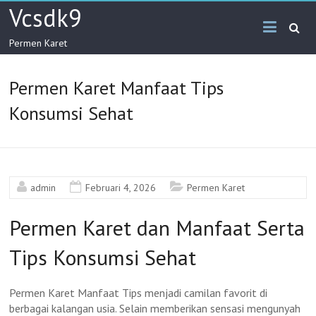
Skip
Vcsdk9
to
content
Permen Karet
Permen Karet Manfaat Tips
Konsumsi Sehat
admin
Februari 4, 2026
Permen Karet
Permen Karet dan Manfaat Serta
Tips Konsumsi Sehat
Permen Karet Manfaat Tips menjadi camilan favorit di
berbagai kalangan usia. Selain memberikan sensasi mengunyah