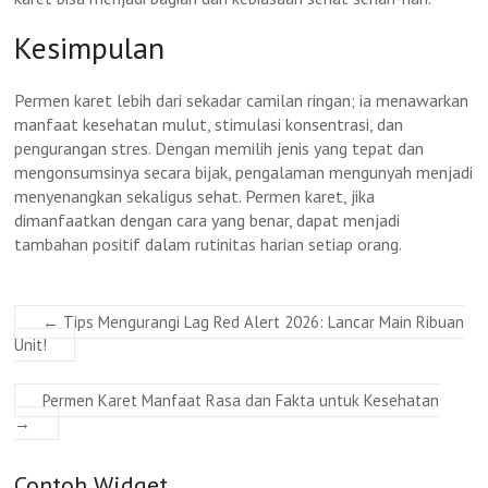
Kesimpulan
Permen karet lebih dari sekadar camilan ringan; ia menawarkan
manfaat kesehatan mulut, stimulasi konsentrasi, dan
pengurangan stres. Dengan memilih jenis yang tepat dan
mengonsumsinya secara bijak, pengalaman mengunyah menjadi
menyenangkan sekaligus sehat. Permen karet, jika
dimanfaatkan dengan cara yang benar, dapat menjadi
tambahan positif dalam rutinitas harian setiap orang.
←
Tips Mengurangi Lag Red Alert 2026: Lancar Main Ribuan
Unit!
Permen Karet Manfaat Rasa dan Fakta untuk Kesehatan
→
Contoh Widget