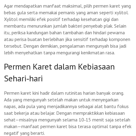
Agar mendapatkan manfaat maksimal, pilih permen karet yang
bebas gula serta memakai pemanis yang aman seperti xylitol.
Xylitol memiliki efek positif terhadap kesehatan gigi dan
membantu menurunkan jumlah bakteri penyebab plak. Selain
itu, periksa kandungan bahan tambahan dan hindari pewarna
atau perisa buatan berlebihan jika sensitif terhadap komponen
tersebut. Dengan demikian, pengalaman mengunyah bisa jadi
lebih menyehatkan tanpa mengurangi kenikmatan rasa.
Permen Karet dalam Kebiasaan
Sehari‑hari
Permen karet kini hadir dalam rutinitas harian banyak orang.
Ada yang mengunyah setelah makan untuk menyegarkan
napas, ada pula yang menjadikannya sebagai alat bantu fokus
saat bekerja atau belajar. Dengan mempraktikkan kebiasaan
sehat—misalnya mengunyah selama 10‑15 menit saja setelah
makan—manfaat permen karet bisa terasa optimal tanpa efek
negatif yang berarti.