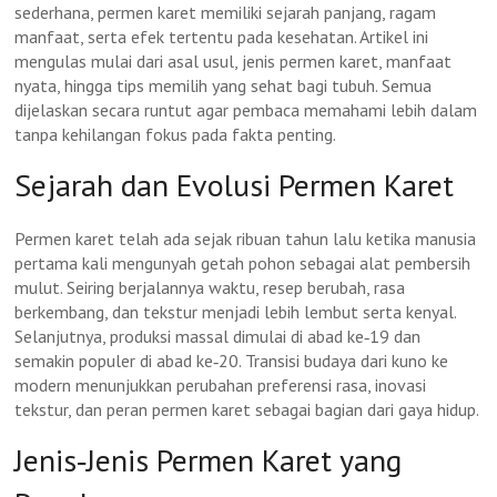
sederhana, permen karet memiliki sejarah panjang, ragam
manfaat, serta efek tertentu pada kesehatan. Artikel ini
mengulas mulai dari asal usul, jenis permen karet, manfaat
nyata, hingga tips memilih yang sehat bagi tubuh. Semua
dijelaskan secara runtut agar pembaca memahami lebih dalam
tanpa kehilangan fokus pada fakta penting.
Sejarah dan Evolusi Permen Karet
Permen karet telah ada sejak ribuan tahun lalu ketika manusia
pertama kali mengunyah getah pohon sebagai alat pembersih
mulut. Seiring berjalannya waktu, resep berubah, rasa
berkembang, dan tekstur menjadi lebih lembut serta kenyal.
Selanjutnya, produksi massal dimulai di abad ke‑19 dan
semakin populer di abad ke‑20. Transisi budaya dari kuno ke
modern menunjukkan perubahan preferensi rasa, inovasi
tekstur, dan peran permen karet sebagai bagian dari gaya hidup.
Jenis‑Jenis Permen Karet yang