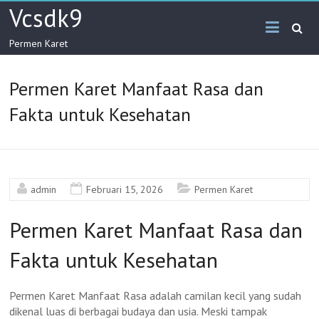
Skip
Vcsdk9
to
content
Permen Karet
Permen Karet Manfaat Rasa dan
Fakta untuk Kesehatan
admin
Februari 15, 2026
Permen Karet
Permen Karet Manfaat Rasa dan
Fakta untuk Kesehatan
Permen Karet Manfaat Rasa adalah camilan kecil yang sudah
dikenal luas di berbagai budaya dan usia. Meski tampak