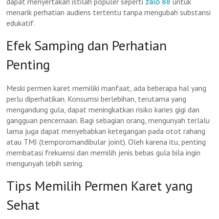
dapat menyertakan istilah populer seperti
zalo 88
untuk
menarik perhatian audiens tertentu tanpa mengubah substansi
edukatif.
Efek Samping dan Perhatian
Penting
Meski permen karet memiliki manfaat, ada beberapa hal yang
perlu diperhatikan. Konsumsi berlebihan, terutama yang
mengandung gula, dapat meningkatkan risiko karies gigi dan
gangguan pencernaan. Bagi sebagian orang, mengunyah terlalu
lama juga dapat menyebabkan ketegangan pada otot rahang
atau TMJ (temporomandibular joint). Oleh karena itu, penting
membatasi frekuensi dan memilih jenis bebas gula bila ingin
mengunyah lebih sering.
Tips Memilih Permen Karet yang
Sehat