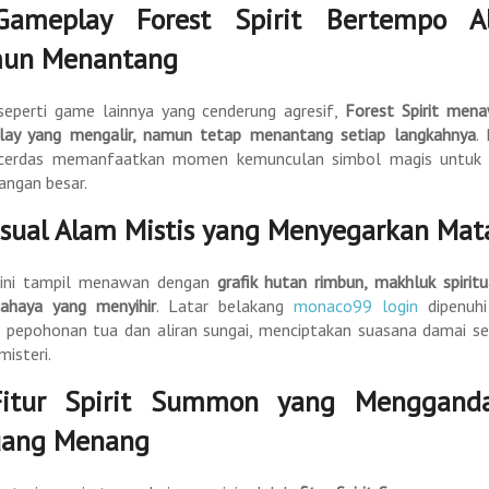
Gameplay Forest Spirit Bertempo A
un Menantang
seperti game lainnya yang cenderung agresif,
Forest Spirit men
ay yang mengalir, namun tetap menantang setiap langkahnya
.
 cerdas memanfaatkan momen kemunculan simbol magis untuk 
ngan besar.
isual Alam Mistis yang Menyegarkan Mat
ini tampil menawan dengan
grafik hutan rimbun, makhluk spiritu
ahaya yang menyihir
. Latar belakang
monaco99 login
dipenuhi
i pepohonan tua dan aliran sungai, menciptakan suasana damai se
misteri.
Fitur Spirit Summon yang Menggand
uang Menang