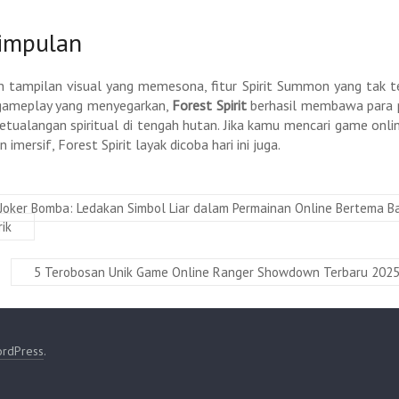
impulan
 tampilan visual yang memesona, fitur Spirit Summon yang tak t
gameplay yang menyegarkan,
Forest Spirit
berhasil membawa para 
etualangan spiritual di tengah hutan. Jika kamu mencari game onli
n imersif, Forest Spirit layak dicoba hari ini juga.
Joker Bomba: Ledakan Simbol Liar dalam Permainan Online Bertema B
ik
5 Terobosan Unik Game Online Ranger Showdown Terbaru 202
rdPress
.