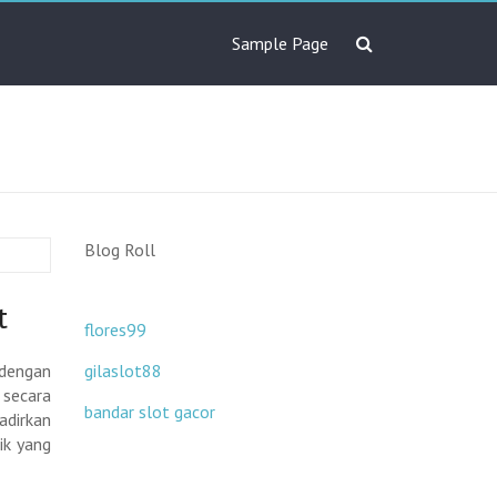
Sample Page
Blog Roll
t
flores99
dengan
gilaslot88
 secara
bandar slot gacor
adirkan
ik yang