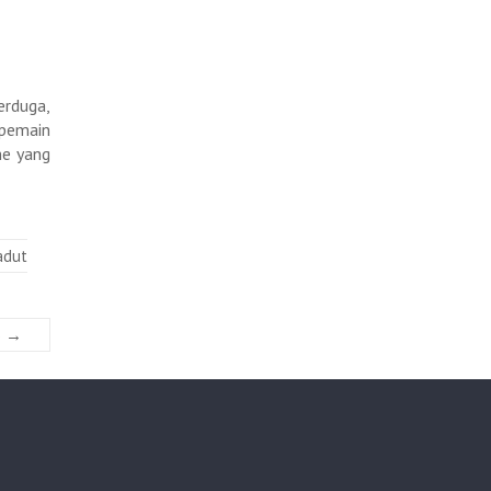
erduga,
pemain
ne yang
adut
5
→