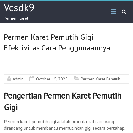
Skip
Vcsdk9
to
content
Permen Karet
Permen Karet Pemutih Gigi
Efektivitas Cara Penggunaannya
admin
Oktober 15, 2025
Permen Karet Pemutih
Pengertian Permen Karet Pemutih
Gigi
Permen karet pemutih gigi adalah produk oral care yang
dirancang untuk membantu memutihkan gigi secara bertahap.