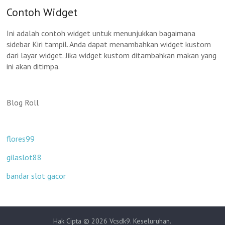
Contoh Widget
Ini adalah contoh widget untuk menunjukkan bagaimana
sidebar Kiri tampil. Anda dapat menambahkan widget kustom
dari layar widget. Jika widget kustom ditambahkan makan yang
ini akan ditimpa.
Blog Roll
flores99
gilaslot88
bandar slot gacor
Hak Cipta © 2026
Vcsdk9
. Keseluruhan.