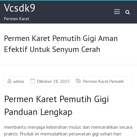
Skip
Vcsdk9
to
content
Permen Karet
Permen Karet Pemutih Gigi Aman
Efektif Untuk Senyum Cerah
admin
Oktober 28, 2025
Permen Karet Pemutih
Permen Karet Pemutih Gigi
Panduan Lengkap
membantu menjaga kebersihan mulut dan mencerahkan secara
praktis. Produk ini memudahkan perawatan gigi sehari-hari