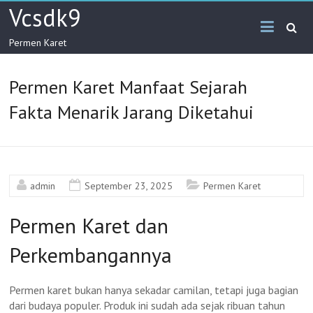
Skip
Vcsdk9
to
content
Permen Karet
Permen Karet Manfaat Sejarah
Fakta Menarik Jarang Diketahui
admin
September 23, 2025
Permen Karet
Permen Karet dan
Perkembangannya
Permen karet bukan hanya sekadar camilan, tetapi juga bagian
dari budaya populer. Produk ini sudah ada sejak ribuan tahun