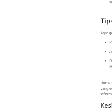
s
Tip
Agar g
P
J
D
s
Untuk 
yang e
inform
Kes