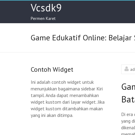
Skip
Vcsdk9
to
content
Permen Karet
Game Edukatif Online: Belajar
Contoh Widget
ad
Ini adalah contoh widget untuk
Gam
menunjukkan bagaimana sidebar Kiri
tampil. Anda dapat menambahkan
Bat
widget kustom dari layar widget. Jika
widget kustom ditambahkan makan
Di era
yang ini akan ditimpa.
yang d
dikena
memaha