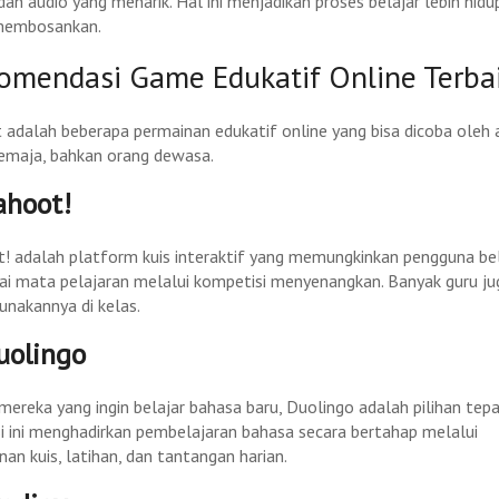
 dan audio yang menarik. Hal ini menjadikan proses belajar lebih hidu
membosankan.
omendasi Game Edukatif Online Terba
t adalah beberapa permainan edukatif online yang bisa dicoba oleh 
remaja, bahkan orang dewasa.
ahoot!
! adalah platform kuis interaktif yang memungkinkan pengguna bel
ai mata pelajaran melalui kompetisi menyenangkan. Banyak guru ju
nakannya di kelas.
uolingo
mereka yang ingin belajar bahasa baru, Duolingo adalah pilihan tepa
si ini menghadirkan pembelajaran bahasa secara bertahap melalui
nan kuis, latihan, dan tantangan harian.