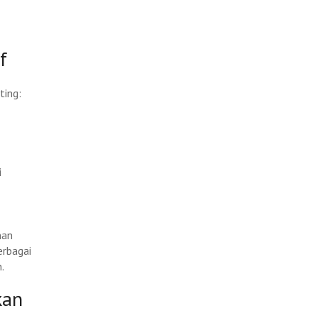
f
ting:
i
nan
erbagai
.
kan