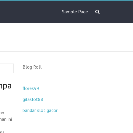
Sample Page
Blog Roll
npa
flores99
gilaslot88
bandar slot gacor
nan
an ini
ns,