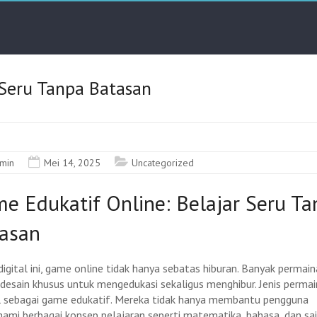
 Seru Tanpa Batasan
min
Mei 14, 2025
Uncategorized
e Edukatif Online: Belajar Seru Ta
asan
 digital ini, game online tidak hanya sebatas hiburan. Banyak permai
idesain khusus untuk mengedukasi sekaligus menghibur. Jenis permain
l sebagai game edukatif. Mereka tidak hanya membantu pengguna
mi berbagai konsep pelajaran seperti matematika, bahasa, dan sai