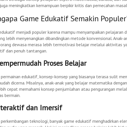
 juga meningkatkan kemampuan berpikir kritis dan pemecahan masal
gapa Game Edukatif Semakin Populer
dukatif menjadi populer karena mampu menyampaikan pelajaran 
ang lebih menyenangkan dibandingkan metode konvensional. Anak-a
 orang dewasa merasa lebih termotivasi belajar melalui aktivitas y
ktif dan penuh tantangan.
empermudah Proses Belajar
permainan edukatif, konsep-konsep yang biasanya terasa sulit men
mudah dicerna. Misalnya, anak-anak yang belajar matematika denga
ebih cepat memahami konsep penjumlahan atau pengurangan melal
as bermain.
teraktif dan Imersif
 perkembangan teknologi, banyak game edukatif menghadirkan el