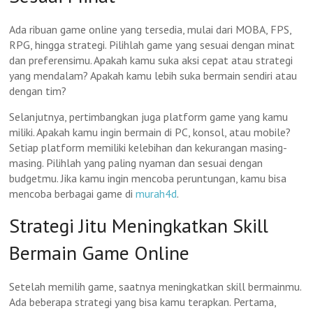
Ada ribuan game online yang tersedia, mulai dari MOBA, FPS,
RPG, hingga strategi. Pilihlah game yang sesuai dengan minat
dan preferensimu. Apakah kamu suka aksi cepat atau strategi
yang mendalam? Apakah kamu lebih suka bermain sendiri atau
dengan tim?
Selanjutnya, pertimbangkan juga platform game yang kamu
miliki. Apakah kamu ingin bermain di PC, konsol, atau mobile?
Setiap platform memiliki kelebihan dan kekurangan masing-
masing. Pilihlah yang paling nyaman dan sesuai dengan
budgetmu. Jika kamu ingin mencoba peruntungan, kamu bisa
mencoba berbagai game di
murah4d
.
Strategi Jitu Meningkatkan Skill
Bermain Game Online
Setelah memilih game, saatnya meningkatkan skill bermainmu.
Ada beberapa strategi yang bisa kamu terapkan. Pertama,