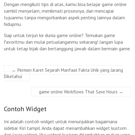
Dengan mengikuti tips di atas, kamu bisa belajar game online
sambil menyelam, menikmati prosesnya, dan mencapai
tujuanmu tanpa mengorbankan aspek penting lainnya dalam
hidupmu.
Siap untuk terjun ke dunia game online? Temukan game
favoritmu dan mulai petualanganmu sekarang! Jangan lupa
untuk tetap bijak dan bertanggung jawab dalam bermain game.
←
Permen Karet Sejarah Manfaat Fakta Unik yang Jarang
Diketahui
game online Workflows That Save Hours
→
Contoh Widget
Ini adalah contoh widget untuk menunjukkan bagaimana
sidebar Kiri tampil. Anda dapat menambahkan widget kustom
dari layar widget. Jika widget kustom ditambahkan makan yang