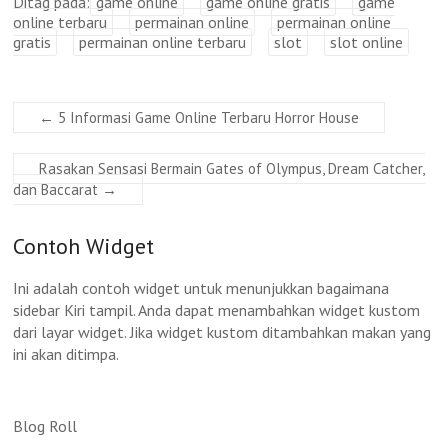
Ditag pada:
game online
game online gratis
game
online terbaru
permainan online
permainan online
gratis
permainan online terbaru
slot
slot online
←
5 Informasi Game Online Terbaru Horror House
Rasakan Sensasi Bermain Gates of Olympus, Dream Catcher,
dan Baccarat
→
Contoh Widget
Ini adalah contoh widget untuk menunjukkan bagaimana
sidebar Kiri tampil. Anda dapat menambahkan widget kustom
dari layar widget. Jika widget kustom ditambahkan makan yang
ini akan ditimpa.
Blog Roll