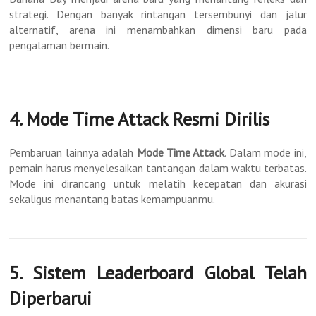
strategi. Dengan banyak rintangan tersembunyi dan jalur
alternatif, arena ini menambahkan dimensi baru pada
pengalaman bermain.
4. Mode Time Attack Resmi Dirilis
Pembaruan lainnya adalah
Mode Time Attack
. Dalam mode ini,
pemain harus menyelesaikan tantangan dalam waktu terbatas.
Mode ini dirancang untuk melatih kecepatan dan akurasi
sekaligus menantang batas kemampuanmu.
5. Sistem Leaderboard Global Telah
Diperbarui